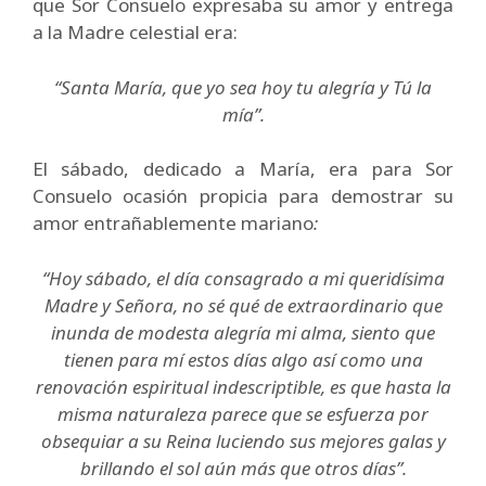
que Sor Consuelo expresaba su amor y entrega
a la Madre celestial era:
“Santa María, que yo sea hoy tu alegría y Tú la
mía”.
El sábado, dedicado a María, era para Sor
Consuelo ocasión propicia para demostrar su
amor entrañablemente mariano
:
“Hoy sábado, el día consagrado a mi queridísima
Madre y Señora, no sé qué de extraordinario que
inunda de modesta alegría mi alma, siento que
tienen para mí
estos días algo así como una
renovación espiritual indescriptible, es que hasta la
misma naturaleza parece que se esfuerza por
obsequiar a su Reina luciendo sus mejores galas y
brillando el sol aún más que otros días”.