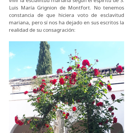
vivir la esclavitud mariana según el espíritu de S.
Luis María Grignion de Montfort. No tenemos
constancia de que hiciera voto de esclavitud
mariana, pero sí nos ha dejado en sus escritos la
realidad de su consagración: