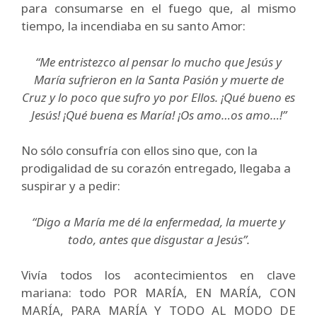
para consumarse en el fuego que, al mismo
tiempo, la incendiaba en su santo Amor:
“Me entristezco al pensar lo mucho que Jesús y
María sufrieron en la Santa Pasión y muerte de
Cruz y lo poco que sufro yo por Ellos. ¡Qué bueno es
Jesús!
¡Qué buena es María! ¡Os amo…os amo…!”
No sólo consufría con ellos sino que, con la
prodigalidad de su corazón entregado, llegaba a
suspirar y a pedir:
“Digo a María me dé la enfermedad, la muerte y
todo, antes que disgustar a Jesús”.
Vivía todos los acontecimientos en clave
mariana: todo POR MARÍA, EN MARÍA, CON
MARÍA, PARA MARÍA Y TODO AL MODO DE