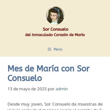
Saltar
al
contenido
Menú
Mes de María con Sor
Consuelo
13 de mayo de 2025
por
admin
Desde muy joven, Sor Consuelo da muestras de