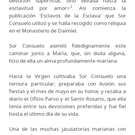
devoción superficial, sino llevada hasta la
2
esclavitud por amor>
. Así comienza la
publicación ‘Esclavos de la Esclava’ que Sor
Consuelo utilizó y se halla recogido como reliquia
en el Monasterio de Daimiel.
Sor Consuelo asimiló fidedignamente este
caminar junto a María, que, sin duda alguna,
hizo de ella un alma profundamente mariana.
Hacia la Virgen cultivaba Sor Consuelo una
ternura particular; preparaba con ilusión sus
fiestas y el mes de mayo en su honor, y rezaba a
diario el Oficio Parvo y el Santo Rosario, que ella
tenía entre sus devociones preferidas y fue fiel
hasta el último día de su vida.
Una de las muchas jaculatorias marianas con