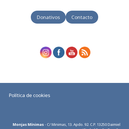
Donativos
Contacto
Política de cookies
Monjas Mínimas
- C/ Minimas, 13. Apdo. 92. C.P. 13250 Daimiel