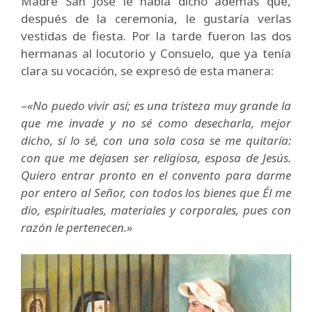
Madre San José le había dicho además que,
después de la ceremonia, le gustaría verlas
vestidas de fiesta. Por la tarde fueron las dos
hermanas al locutorio y Consuelo, que ya tenía
clara su vocación, se expresó de esta manera:
–
«No puedo vivir así; es una tristeza muy grande la
que me invade y no sé como desecharla, mejor
dicho, sí lo sé, con una sola cosa se me quitaría:
con que me dejasen ser religiosa, esposa de Jesús.
Quiero entrar pronto en el convento para darme
por entero al Señor, con todos los bienes que Él me
dio, espirituales, materiales y corporales, pues con
razón le pertenecen.»