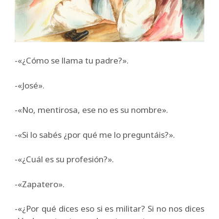
-«¿Cómo se llama tu padre?».
-«José».
-«No, mentirosa, ese no es su nombre».
-«Si lo sabés ¿por qué me lo preguntáis?».
-«¿Cuál es su profesión?».
-«Zapatero».
-«¿Por qué dices eso si es militar? Si no nos dices