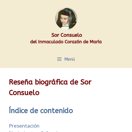
Saltar
al
contenido
Menú
Reseña biográfica de Sor
Consuelo
Índice de contenido
Presentación