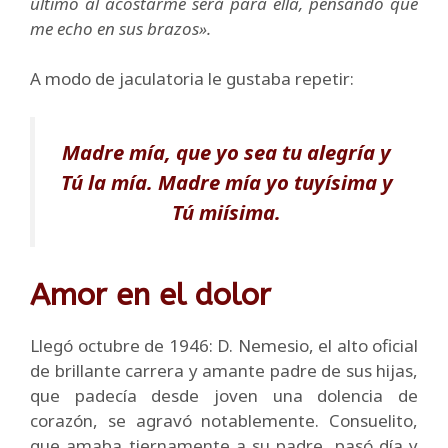
último al acostarme será para ella, pensando que
me echo en sus brazos».
A modo de jaculatoria le gustaba repetir:
Madre mía, que yo sea tu alegría y
Tú la mía. Madre mía yo tuyísima y
Tú miísima.
Amor en el dolor
Llegó octubre de 1946: D. Nemesio, el alto oficial
de brillante carrera y amante padre de sus hijas,
que padecía desde joven una dolencia de
corazón, se agravó notablemente. Consuelito,
que amaba tiernamente a su padre, pasó día y