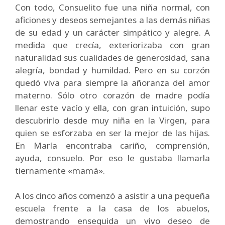
Con todo, Consuelito fue una niña normal, con
aficiones y deseos semejantes a las demás niñas
de su edad y un carácter simpático y alegre. A
medida que crecía, exteriorizaba con gran
naturalidad sus cualidades de generosidad, sana
alegría, bondad y humildad. Pero en su corzón
quedó viva para siempre la añoranza del amor
materno. Sólo otro corazón de madre podía
llenar este vacío y ella, con gran intuición, supo
descubrirlo desde muy niña en la Virgen, para
quien se esforzaba en ser la mejor de las hijas.
En María encontraba cariño, comprensión,
ayuda, consuelo. Por eso le gustaba llamarla
tiernamente «mamá».
A los cinco años comenzó a asistir a una pequeña
escuela frente a la casa de los abuelos,
demostrando enseguida un vivo deseo de