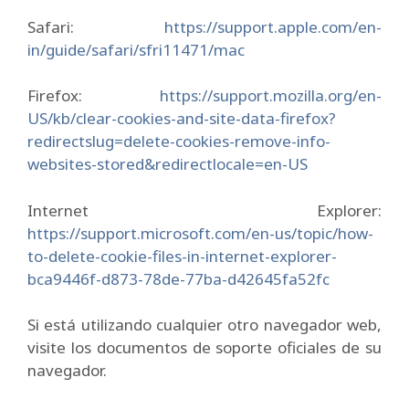
Safari:
https://support.apple.com/en-
in/guide/safari/sfri11471/mac
Firefox:
https://support.mozilla.org/en-
US/kb/clear-cookies-and-site-data-firefox?
redirectslug=delete-cookies-remove-info-
websites-stored&redirectlocale=en-US
Internet Explorer:
https://support.microsoft.com/en-us/topic/how-
to-delete-cookie-files-in-internet-explorer-
bca9446f-d873-78de-77ba-d42645fa52fc
Si está utilizando cualquier otro navegador web,
visite los documentos de soporte oficiales de su
navegador.