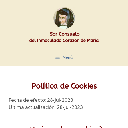
Saltar
al
contenido
Menú
Política de Cookies
Fecha de efecto: 28-Jul-2023
Última actualización: 28-Jul-2023